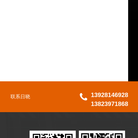
13928146928
联系日晓
13823971868