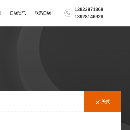
13823971868
制
日晓资讯
联系日晓
13928146928
关闭