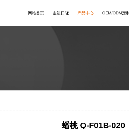
网站首页
走进日晓
产品中心
OEM/ODM定
蟠桃 Q-F01B-020