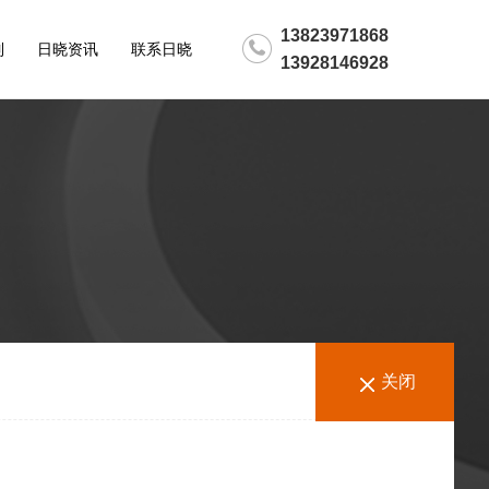
13823971868
制
日晓资讯
联系日晓
13928146928
关闭