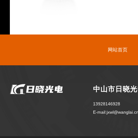
网站首页
中山市日晓光
13928146928
E-mail:jxwl@wanglai.c