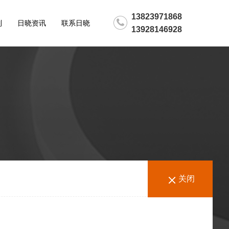
13823971868
制
日晓资讯
联系日晓
13928146928
关闭