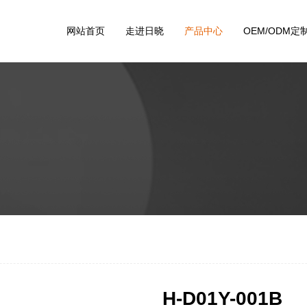
网站首页
走进日晓
产品中心
OEM/ODM定
H-D01Y-001B