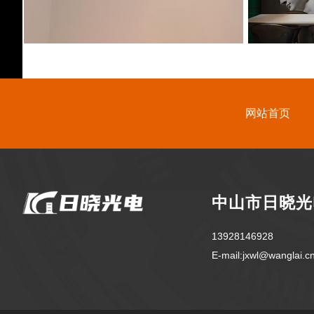
网站首页
中山市日晓光
13928146928
E-mail:jxwl@wanglai.c