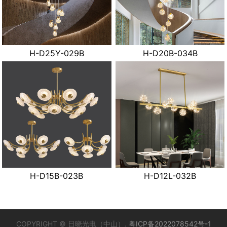
H-D25Y-029B
H-D20B-034B
H-D15B-023B
H-D12L-032B
COPYRIGHT © 日晓光电（中山）.
粤ICP备2022078542号-1