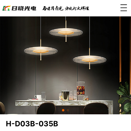
H-D03B-035B