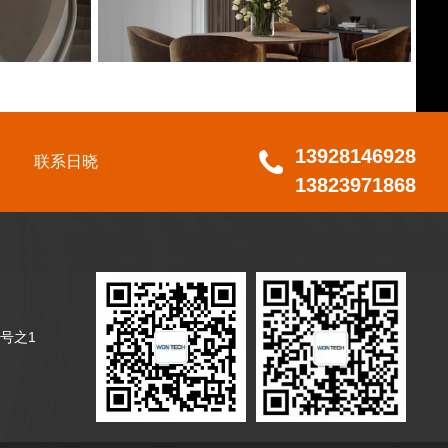
13928146928
联系日晓
13823971868
号之1