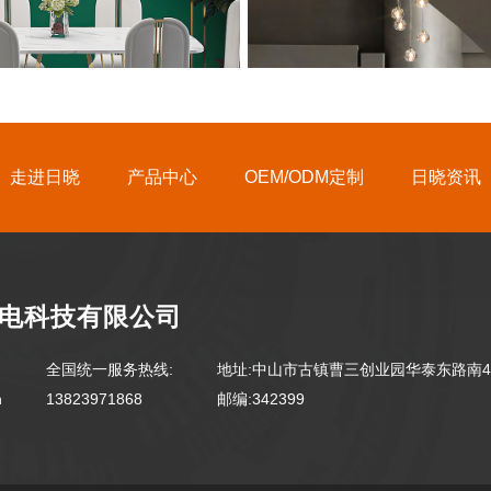
走进日晓
产品中心
OEM/ODM定制
日晓资讯
电科技有限公司
全国统一服务热线:
地址:中山市古镇曹三创业园华泰东路南4
n
13823971868
邮编:342399