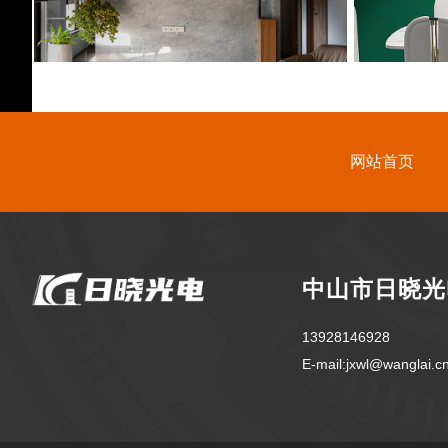
网站首页
中山市日晓光
13928146928
E-mail:jxwl@wanglai.c