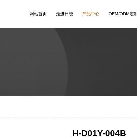
网站首页
走进日晓
产品中心
OEM/ODM定
H-D01Y-004B