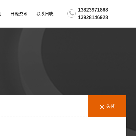
13823971868
制
日晓资讯
联系日晓
13928146928
关闭